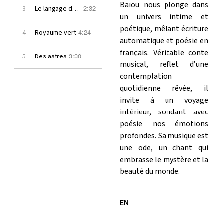
Baïou nous plonge dans
2:32
3
Le langage des fleurs
un univers intime et
poétique, mêlant écriture
4:24
4
Royaume vert
automatique et poésie en
français.
Véritable conte
3:30
5
Des astres
musical, reflet d’une
contemplation
quotidienne rêvée, il
invite à un voyage
intérieur, sondant avec
poésie nos émotions
profondes. Sa musique est
une ode, un chant qui
embrasse le mystère et la
beauté du monde.
EN