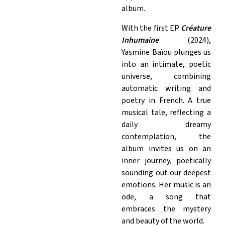
album.
With the first EP
Créature
Inhumaine
(2024),
Yasmine Baïou plunges us
into an intimate, poetic
universe, combining
automatic writing and
poetry in French. A true
musical tale, reflecting a
daily dreamy
contemplation, the
album invites us on an
inner journey, poetically
sounding out our deepest
emotions. Her music is an
ode, a song that
embraces the mystery
and beauty of the world.