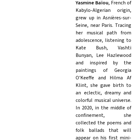
Yasmine Baïou
, French of
Kabylo-Algerian origin,
grew up in Asnières-sur-
Seine, near Paris. Tracing
her musical path from
adolescence, listening to
Kate Bush, Vashti
Bunyan, Lee Hazlewood
and inspired by the
paintings of Georgia
O'Keeffe and Hilma Af
Klint, she gave birth to
an eclectic, dreamy and
colorful musical universe.
In 2020, in the middle of
confinement, she
collected the poems and
folk ballads that will
appear on his first mini-