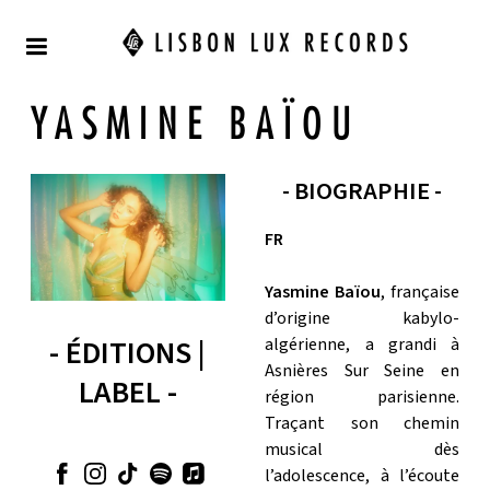
YASMINE BAÏOU
- BIOGRAPHIE -
FR
Yasmine Baïou
, française
d’origine kabylo-
- ÉDITIONS |
algérienne, a grandi à
Asnières Sur Seine en
LABEL -
région parisienne.
Traçant son chemin
musical dès
l’adolescence, à l’écoute